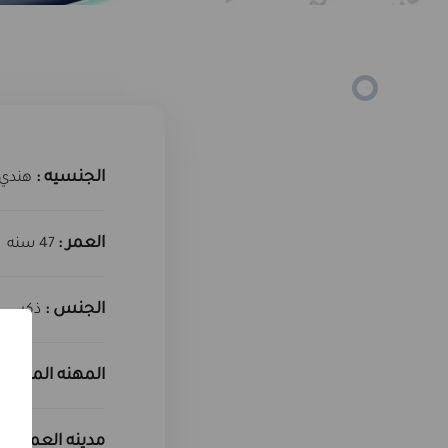
الجنسيه :
هندي
العمر :
47 سنه
الجنس :
ذكر
المهنه المطلوبه
مدينه العمل :
ج