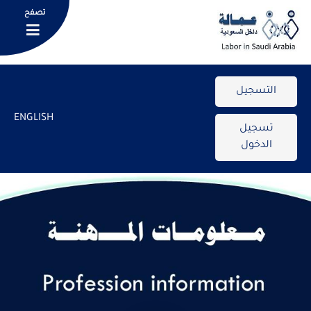
تصفح
التسجيل
ENGLISH
تسجيل
الدخول